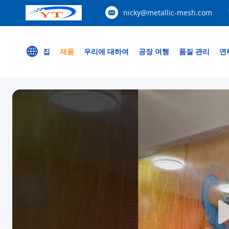
nicky@metallic-mesh.com
집
제품
우리에 대하여
공장 여행
품질 관리
연