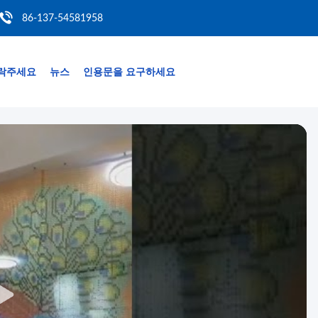
86-137-54581958
락주세요
뉴스
인용문을 요구하세요