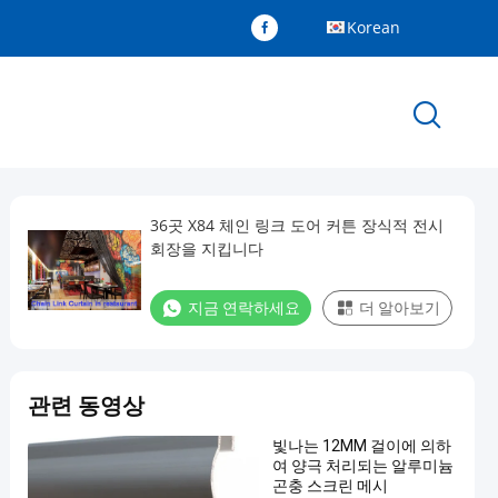
Korean
36곳 X84 체인 링크 도어 커튼 장식적 전시
회장을 지킵니다
지금 연락하세요
더 알아보기
관련 동영상
빛나는 12MM 걸이에 의하
여 양극 처리되는 알루미늄
곤충 스크린 메시