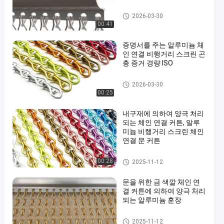
체인 연결 커튼
2026-03-30
00:41
증명서를 주는 알루미늄 체
인 연결 비행거리 스크린 곤
충 증거 경량 ISO
체인 연결 커튼
2026-03-30
00:25
내구재에 의하여 양극 처리
되는 체인 연결 커튼, 알루
미늄 비행거리 스크린 체인
연결 문 커튼
체인 연결 커튼
00:28
2025-11-12
문을 위한 금 색깔 체인 연
결 커튼에 의하여 양극 처리
되는 알루미늄 훈장
체인 연결 커튼
2025-11-12