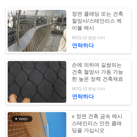
연
정면 클래딩 또는 건축
철망사/스테인리스 케
락
이블 메시
주
MOQ:10 평방 미터
연락하다
세
요
손에 의하여 길쌈되는
건축 철망사 가동 가능
한 높은 장력 건축재료
뉴
MOQ:10 평방 미터
스
연락하다
인
x 정면 건축 금속 메시
스테인리스 안전 클래
용
딩을 가십시오