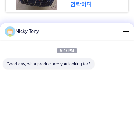
문
연락하다
을
요
모든
Nicky Tony
구
철사 밧줄 메시
동물원 철망사
하
5:47 PM
세
Good day, what product are you looking for?
난간 케이블 메시
새장 철사 그물세공
요
x 케이블 메시를 가십
까만 산화물 철사 밧
시오
줄
사
이
철사 밧줄 식물 격자
건축 철망사
트
지